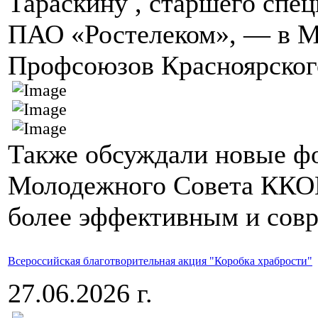
Тараскину , старшего спе
ПАО «Ростелеком», — в 
Профсоюзов Красноярского
Также обсуждали новые ф
Молодежного Совета ККОП
более эффективным и сов
Всероссийская благотворительная акция "Коробка храбрости"
27.06.2026 г.