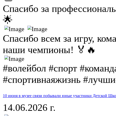
Спасибо за профессионал
🌟
Спасибо всем за игру, ко
наши чемпионы! 🏅🔥
#волейбол #спорт #команд
#спортивнаяжизнь #лучши
10 июня в музее связи побывали юные участники Детской Шк
14.06.2026 г.