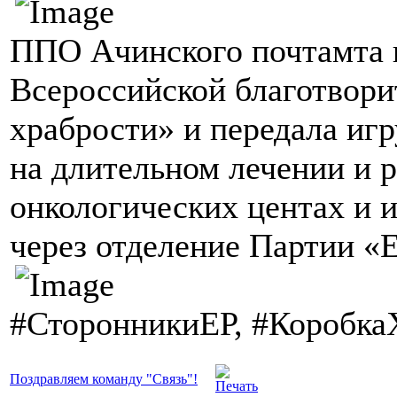
ППО Ачинского почтамта 
Всероссийской благотвори
храбрости» и передала иг
на длительном лечении и р
онкологических центах и
через отделение Партии «
#СторонникиЕР, #Коробк
Поздравляем команду "Связь"!