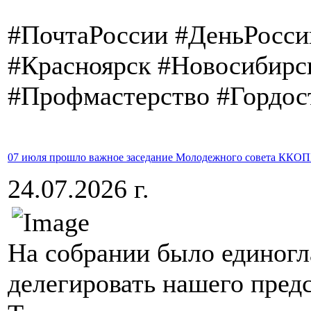
#ПочтаРоссии #ДеньРосс
#Красноярск #Новосибирс
#Профмастерство #Гордос
07 июля прошло важное заседание Молодежного совета ККО
24.07.2026 г.
На собрании было единогл
делегировать нашего пре