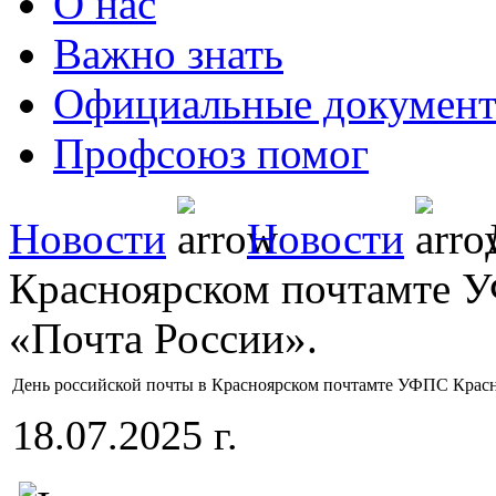
О нас
Важно знать
Официальные докумен
Профсоюз помог
Новости
Новости
Д
Красноярском почтамте 
«Почта России».
День российской почты в Красноярском почтамте УФПС Красн
18.07.2025 г.