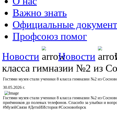
О нас
Важно знать
Официальные докумен
Профсоюз помог
Новости
Новости
Г
класса гимназии №2 из С
Гостями музея стали ученики 8 класса гимназии №2 из Соснов
30.05.2026 г.
Гостями музея стали ученики 8 класса гимназии №2 из Сосно
приёмников до полевых телефонов. Спасибо за улыбки и вопр
#МузейСвязи #ДетиИИстория #Сосновоборск