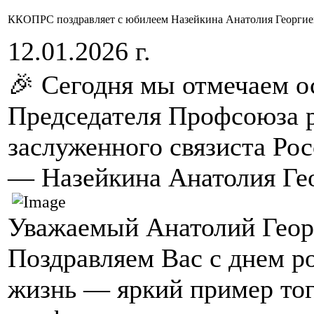
ККОПРС поздравляет с юбилеем Назейкина Анатолия Георгие
12.01.2026 г.
🎉 Сегодня мы отмечаем 
Председателя Профсоюза р
заслуженного связиста Рос
— Назейкина Анатолия Ге
Уважаемый Анатолий Геор
Поздравляем Вас с днем 
жизнь — яркий пример того