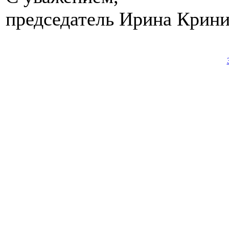
председатель Ирина Крин