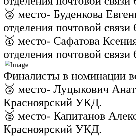
отделения почтовой связи 
🥈 место- Буденкова Евген
отделения почтовой связи 
🥇 место- Сафатова Ксения
отделения почтовой связи 
Финалисты в номинации в
🥉 место- Луцыкович Анат
Красноярский УКД.
🥈 место- Капитанов Алек
Красноярский УКД.