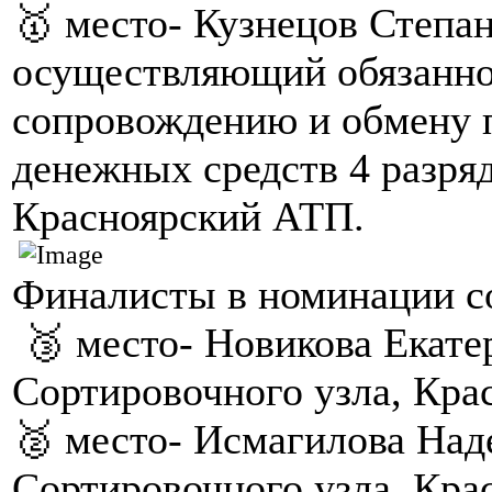
🥇 место- Кузнецов Степан
осуществляющий обязанно
сопровождению и обмену 
денежных средств 4 разря
Красноярский АТП.
Финалисты в номинации с
🥉 место- Новикова Екате
Сортировочного узла, Кр
🥈 место- Исмагилова Над
Сортировочного узла, Кр