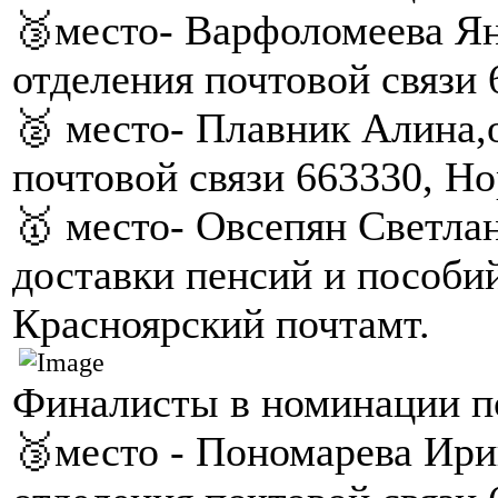
🥉место- Варфоломеева Ян
отделения почтовой связи 
🥈 место- Плавник Алина,
почтовой связи 663330, Но
🥇 место- Овсепян Светлан
доставки пенсий и пособи
Красноярский почтамт.
Финалисты в номинации п
🥉место - Пономарева Ири