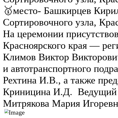
🥇место- Башкирцев Кирил
Сортировочного узла, Кр
На церемонии присутство
Красноярского края — ре
Климов Виктор Викторович
и автотранспортного подр
Рехтина И.В., а также пре
Криницина И.Д. Ведущий 
Митрякова Мария Игоревн