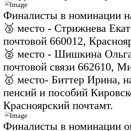
Финалисты в номинации на
🥉 место - Стрижнева Екат
почтовой 660012, Красноя
🥈 место - Шишкина Ольга
почтовой связи 662610, М
🥇 место- Биттер Ирина, н
пенсий и пособий Кировск
Красноярский почтамт.
Финалисты в номинации оп